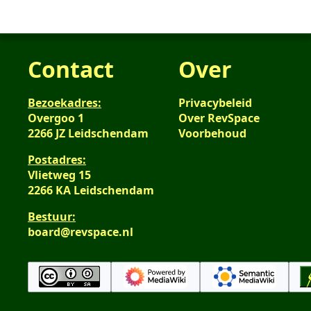
Contact
Over
Bezoekadres:
Privacybeleid
Overgoo 1
Over RevSpace
2266 JZ Leidschendam
Voorbehoud
Postadres:
Vlietweg 15
2266 KA Leidschendam
Bestuur:
board@revspace.nl