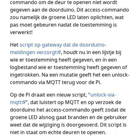
commando om de deur te openen niet wordt
gegeven aan de doorduino. Dit access-commando
zou namelijk de groene LED laten oplichten, wat
pas moet gebeuren nadat de toestemming is
verwerkt!
Het
script op gateway dat de doorduino-
meldingen verzorgt
, houdt nu in een lijstje bij
wie er toestemming heeft gegeven, en in een
logbestand wie er toestemming heeft gegeven of
ingetrokken. Na een mutatie geeft het een unlock-
commando via MQTT terug voor de Pi.
Op de Pi draait een nieuw script, "
unlock-via-
mqtt
", dat luistert op MQTT en op verzoek de
doorduino het access-commando geeft zodat de
groene LED alsnog gaat branden en de gebruiker
weet dat de wijziging is doorgevoerd. Dit script is
niet in staat om echte deuren te openen.