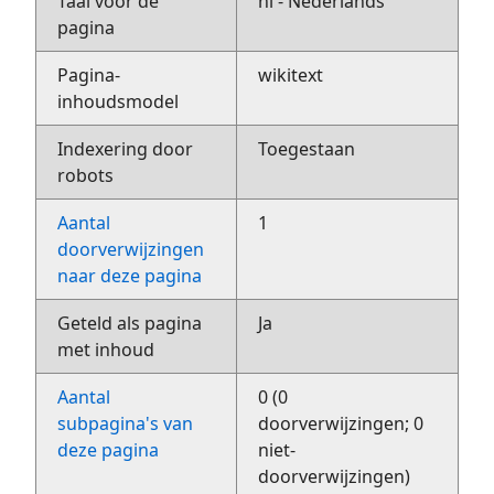
Taal voor de
nl - Nederlands
pagina
Pagina-
wikitext
inhoudsmodel
Indexering door
Toegestaan
robots
Aantal
1
doorverwijzingen
naar deze pagina
Geteld als pagina
Ja
met inhoud
Aantal
0 (0
subpagina's van
doorverwijzingen; 0
deze pagina
niet-
doorverwijzingen)