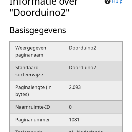
Informatie over
Hulp
"Doorduino2"
Basisgegevens
Weergegeven
Doorduino2
paginanaam
Standaard
Doorduino2
sorteerwijze
Paginalengte (in
2.093
bytes)
Naamruimte-ID
0
Paginanummer
1081