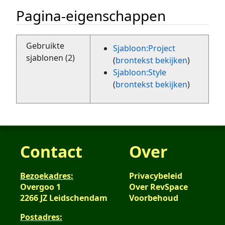
Pagina-eigenschappen
Gebruikte
Sjabloon:Project
sjablonen (2)
(
brontekst bekijken
)
Sjabloon:Style
(
brontekst bekijken
)
Contact
Over
Bezoekadres:
Privacybeleid
Overgoo 1
Over RevSpace
2266 JZ Leidschendam
Voorbehoud
Postadres: