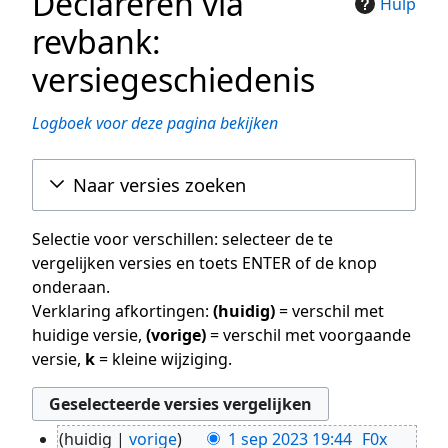
Declareren via
Hulp
revbank:
versiegeschiedenis
Logboek voor deze pagina bekijken
Naar versies zoeken
Selectie voor verschillen: selecteer de te
vergelijken versies en toets ENTER of de knop
onderaan.
Verklaring afkortingen:
(huidig)
= verschil met
huidige versie,
(vorige)
= verschil met voorgaande
versie,
k
= kleine wijziging.
huidig
vorige
1 sep 2023 19:44
F0x