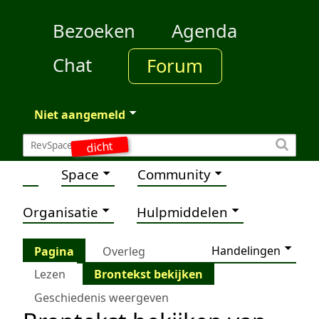
Bezoeken
Agenda
Chat
Forum
Niet aangemeld
dicht
Space
Community
Organisatie
Hulpmiddelen
Handelingen
Pagina
Overleg
Lezen
Brontekst bekijken
Geschiedenis weergeven