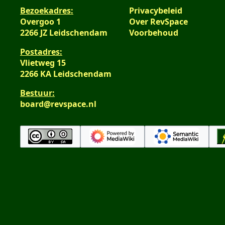
Bezoekadres:
Privacybeleid
Overgoo 1
Over RevSpace
2266 JZ Leidschendam
Voorbehoud
Postadres:
Vlietweg 15
2266 KA Leidschendam
Bestuur:
board@revspace.nl