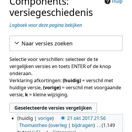
Components:
Hulp
versiegeschiedenis
Logboek voor deze pagina bekijken
Naar versies zoeken
Selectie voor verschillen: selecteer de te
vergelijken versies en toets ENTER of de knop
onderaan.
Verklaring afkortingen:
(huidig)
= verschil met
huidige versie,
(vorige)
= verschil met voorgaande
versie,
k
= kleine wijziging.
huidig
vorige
21 okt 2017 21:56
21
Thomastheo
overleg
bijdragen
1.149
okt