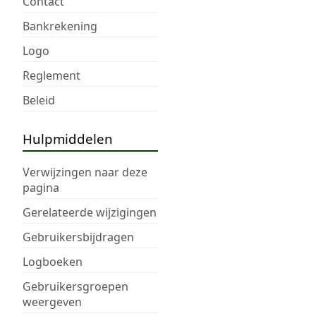
Contact
Bankrekening
Logo
Reglement
Beleid
Hulpmiddelen
Verwijzingen naar deze
pagina
Gerelateerde wijzigingen
Gebruikersbijdragen
Logboeken
Gebruikersgroepen
weergeven