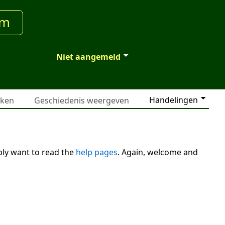
um
Niet aangemeld
Handelingen
jken
Geschiedenis weergeven
bly want to read the
help pages
. Again, welcome and