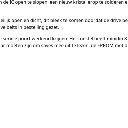
de IC open te slopen, een nieuw kristal erop te solderen e
ilijk open en dicht, dit bleek te komen doordat de drive be
ve belts in bestelling gezet.
 seriele poort werkend krijgen. Het toestel heeft minidin 8
aar moeten zijn om saves mee uit te lezen, de EPROM met 