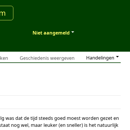
um
Niet aangemeld
Handelingen
jken
Geschiedenis weergeven
olg was dat de tijd steeds goed moest worden gezet en
aat nog wel, maar leuker (en sneller) is het natuurlijk