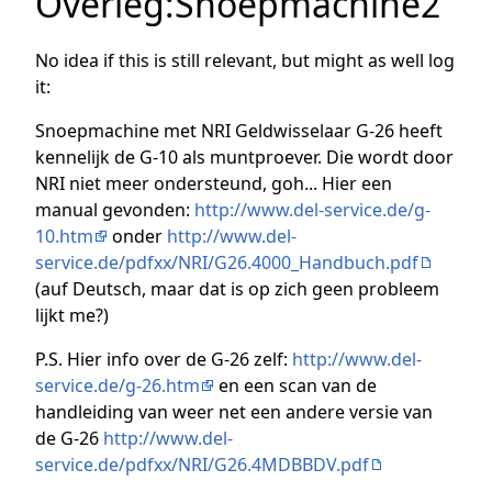
Overleg
:
Snoepmachine2
No idea if this is still relevant, but might as well log
it:
Snoepmachine met NRI Geldwisselaar G-26 heeft
kennelijk de G-10 als muntproever. Die wordt door
NRI niet meer ondersteund, goh... Hier een
manual gevonden:
http://www.del-service.de/g-
10.htm
onder
http://www.del-
service.de/pdfxx/NRI/G26.4000_Handbuch.pdf
(auf Deutsch, maar dat is op zich geen probleem
lijkt me?)
P.S. Hier info over de G-26 zelf:
http://www.del-
service.de/g-26.htm
en een scan van de
handleiding van weer net een andere versie van
de G-26
http://www.del-
service.de/pdfxx/NRI/G26.4MDBBDV.pdf