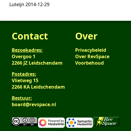
Luteijn 2014-12-29
Contact
Over
Bezoekadres:
Privacybeleid
Overgoo 1
Over RevSpace
2266 JZ Leidschendam
Voorbehoud
Postadres:
Vlietweg 15
2266 KA Leidschendam
Bestuur:
board@revspace.nl