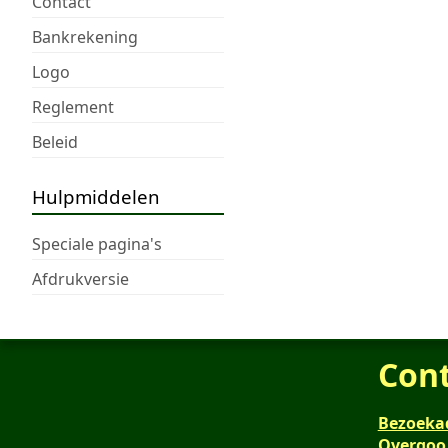
Contact
Bankrekening
Logo
Reglement
Beleid
Hulpmiddelen
Speciale pagina's
Afdrukversie
Con
Bezoeka
Overgoo