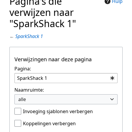
Pagina's die
Hulp
verwijzen naar
"SparkShack 1"
←
SparkShack 1
Verwijzingen naar deze pagina
Pagina:
Naamruimte:
alle
Invoeging sjablonen verbergen
Koppelingen verbergen