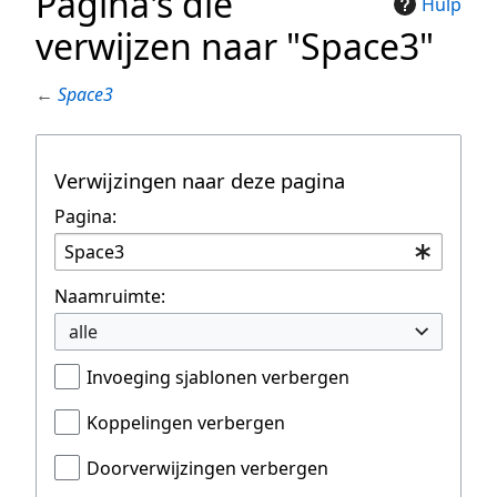
Pagina's die
Hulp
verwijzen naar "Space3"
←
Space3
Verwijzingen naar deze pagina
Pagina:
Naamruimte:
alle
Invoeging sjablonen verbergen
Koppelingen verbergen
Doorverwijzingen verbergen