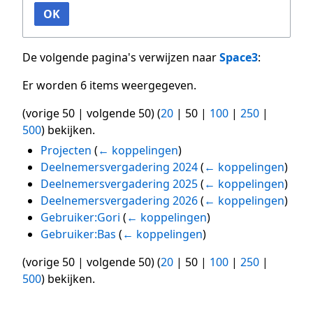
OK
De volgende pagina's verwijzen naar
Space3
:
Er worden 6 items weergegeven.
(
vorige 50
|
volgende 50
) (
20
|
50
|
100
|
250
|
500
) bekijken.
Projecten
(
← koppelingen
)
Deelnemersvergadering 2024
(
← koppelingen
)
Deelnemersvergadering 2025
(
← koppelingen
)
Deelnemersvergadering 2026
(
← koppelingen
)
Gebruiker:Gori
(
← koppelingen
)
Gebruiker:Bas
(
← koppelingen
)
(
vorige 50
|
volgende 50
) (
20
|
50
|
100
|
250
|
500
) bekijken.