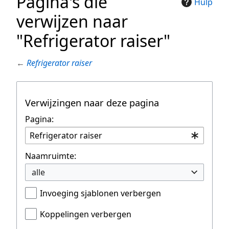
Pagina's die
Hulp
verwijzen naar
"Refrigerator raiser"
←
Refrigerator raiser
Verwijzingen naar deze pagina
Pagina:
Naamruimte:
alle
Invoeging sjablonen verbergen
Koppelingen verbergen