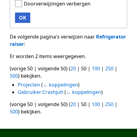
Doorverwijzingen verbergen
OK
De volgende pagina's verwijzen naar
Refrigerator
raiser
:
Er worden 2 items weergegeven.
(
vorige 50
|
volgende 50
) (
20
|
50
|
100
|
250
|
500
) bekijken.
Projecten
(
← koppelingen
)
Gebruiker:Crashjuh
(
← koppelingen
)
(
vorige 50
|
volgende 50
) (
20
|
50
|
100
|
250
|
500
) bekijken.