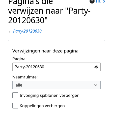
Pagina's die
Hulp
verwijzen naar "Party-
20120630"
←
Party-20120630
Verwijzingen naar deze pagina
Pagina:
Naamruimte:
alle
Invoeging sjablonen verbergen
Koppelingen verbergen