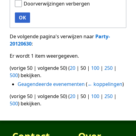
Doorverwijzingen verbergen
OK
De volgende pagina's verwijzen naar
Party-
20120630
:
Er wordt 1 item weergegeven.
(
vorige 50
|
volgende 50
) (
20
|
50
|
100
|
250
|
500
) bekijken.
Geagendeerde evenementen
(
← koppelingen
)
(
vorige 50
|
volgende 50
) (
20
|
50
|
100
|
250
|
500
) bekijken.