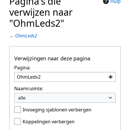
Pagina's die
Hulp
verwijzen naar
"OhmLeds2"
←
OhmLeds2
Verwijzingen naar deze pagina
Pagina:
Naamruimte:
alle
Invoeging sjablonen verbergen
Koppelingen verbergen