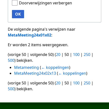
Doorverwijzingen verbergen
OK
De volgende pagina's verwijzen naar
MetaMeeting24x01x02
:
Er worden 2 items weergegeven.
(
vorige 50
|
volgende 50
) (
20
|
50
|
100
|
250
|
500
) bekijken.
Metameeting
(
← koppelingen
)
MetaMeeting24x02x13
(
← koppelingen
)
(
vorige 50
|
volgende 50
) (
20
|
50
|
100
|
250
|
500
) bekijken.