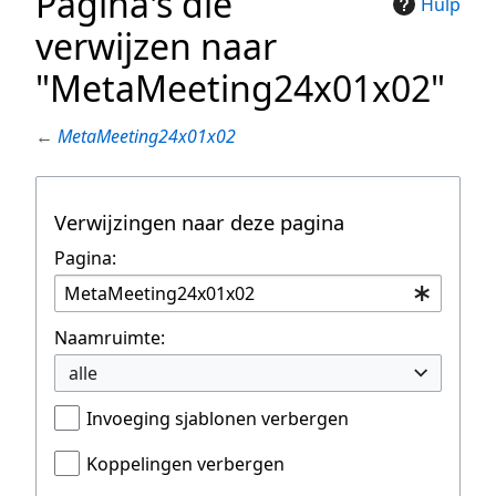
Pagina's die
Hulp
verwijzen naar
"MetaMeeting24x01x02"
←
MetaMeeting24x01x02
Verwijzingen naar deze pagina
Pagina:
Naamruimte:
alle
Invoeging sjablonen verbergen
Koppelingen verbergen