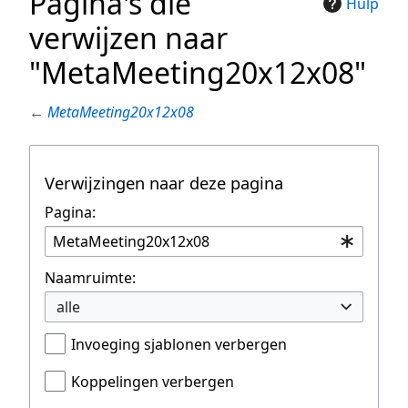
Pagina's die
Hulp
verwijzen naar
"MetaMeeting20x12x08"
←
MetaMeeting20x12x08
Verwijzingen naar deze pagina
Pagina:
Naamruimte:
alle
Invoeging sjablonen verbergen
Koppelingen verbergen