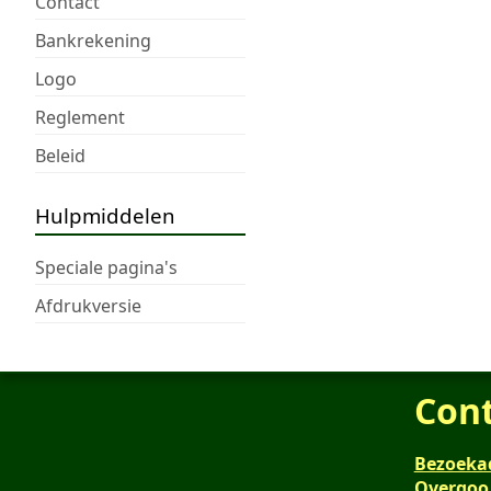
Contact
Bankrekening
Logo
Reglement
Beleid
Hulpmiddelen
Speciale pagina's
Afdrukversie
Con
Bezoeka
Overgoo