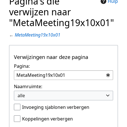
Pagina's die
Hulp
verwijzen naar
"MetaMeeting19x10x01"
←
MetaMeeting19x10x01
Verwijzingen naar deze pagina
Pagina:
Naamruimte:
alle
Invoeging sjablonen verbergen
Koppelingen verbergen