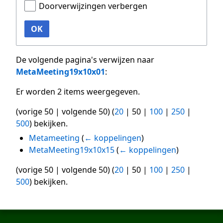
Doorverwijzingen verbergen
OK
De volgende pagina's verwijzen naar
MetaMeeting19x10x01
:
Er worden 2 items weergegeven.
(
vorige 50
|
volgende 50
) (
20
|
50
|
100
|
250
|
500
) bekijken.
Metameeting
(
← koppelingen
)
MetaMeeting19x10x15
(
← koppelingen
)
(
vorige 50
|
volgende 50
) (
20
|
50
|
100
|
250
|
500
) bekijken.