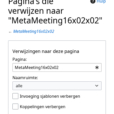
Pagina's die
Hulp
verwijzen naar
"MetaMeeting16x02x02"
←
MetaMeeting16x02x02
Verwijzingen naar deze pagina
Pagina:
Naamruimte:
alle
Invoeging sjablonen verbergen
Koppelingen verbergen