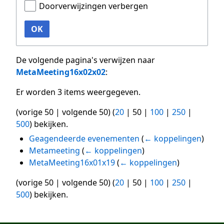
Doorverwijzingen verbergen
OK
De volgende pagina's verwijzen naar
MetaMeeting16x02x02
:
Er worden 3 items weergegeven.
(
vorige 50
|
volgende 50
) (
20
|
50
|
100
|
250
|
500
) bekijken.
Geagendeerde evenementen
(
← koppelingen
)
Metameeting
(
← koppelingen
)
MetaMeeting16x01x19
(
← koppelingen
)
(
vorige 50
|
volgende 50
) (
20
|
50
|
100
|
250
|
500
) bekijken.