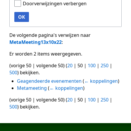
Doorverwijzingen verbergen
OK
De volgende pagina's verwijzen naar
MetaMeeting13x10x22
:
Er worden 2 items weergegeven.
(
vorige 50
|
volgende 50
) (
20
|
50
|
100
|
250
|
500
) bekijken.
Geagendeerde evenementen
(
← koppelingen
)
Metameeting
(
← koppelingen
)
(
vorige 50
|
volgende 50
) (
20
|
50
|
100
|
250
|
500
) bekijken.