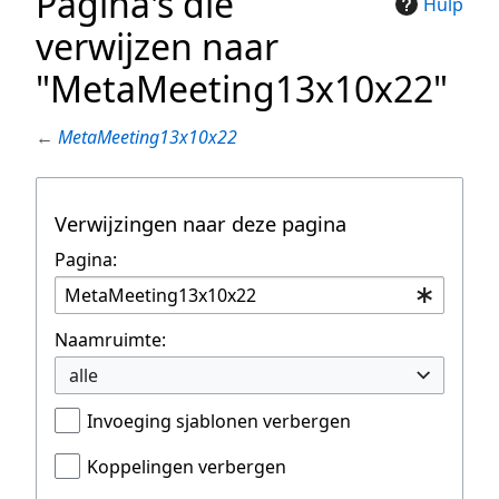
Pagina's die
Hulp
verwijzen naar
"MetaMeeting13x10x22"
←
MetaMeeting13x10x22
Verwijzingen naar deze pagina
Pagina:
Naamruimte:
alle
Invoeging sjablonen verbergen
Koppelingen verbergen