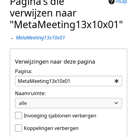
Pagina's die
Hulp
verwijzen naar
"MetaMeeting13x10x01"
←
MetaMeeting13x10x01
Verwijzingen naar deze pagina
Pagina:
Naamruimte:
alle
Invoeging sjablonen verbergen
Koppelingen verbergen