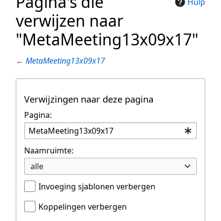
Pagina's die
Hulp
verwijzen naar
"MetaMeeting13x09x17"
←
MetaMeeting13x09x17
Verwijzingen naar deze pagina
Pagina:
Naamruimte:
alle
Invoeging sjablonen verbergen
Koppelingen verbergen