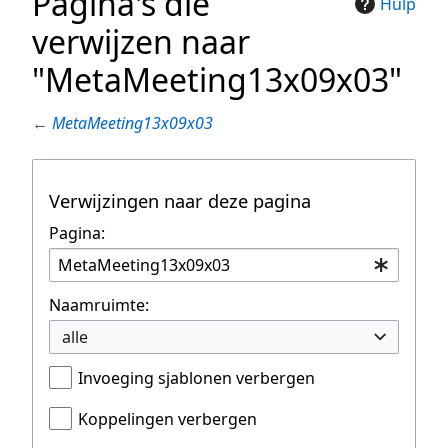
Pagina's die
Hulp
verwijzen naar
"MetaMeeting13x09x03"
←
MetaMeeting13x09x03
Verwijzingen naar deze pagina
Pagina:
Naamruimte:
alle
Invoeging sjablonen verbergen
Koppelingen verbergen