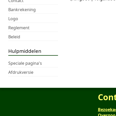
Contact
Bankrekening
Logo
Reglement
Beleid
Hulpmiddelen
Speciale pagina's
Afdrukversie
Con
Bezoeka
Overgoo