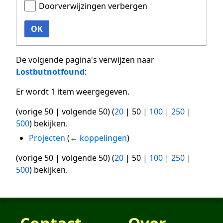
Doorverwijzingen verbergen
OK
De volgende pagina's verwijzen naar
Lostbutnotfound
:
Er wordt 1 item weergegeven.
(
vorige 50
|
volgende 50
) (
20
|
50
|
100
|
250
|
500
) bekijken.
Projecten
(
← koppelingen
)
(
vorige 50
|
volgende 50
) (
20
|
50
|
100
|
250
|
500
) bekijken.