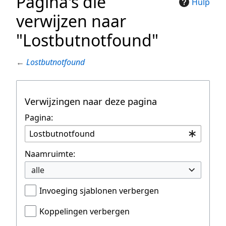
Pagina's die
Hulp
verwijzen naar
"Lostbutnotfound"
←
Lostbutnotfound
Verwijzingen naar deze pagina
Pagina:
Naamruimte:
alle
Invoeging sjablonen verbergen
Koppelingen verbergen