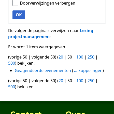
Doorverwijzingen verbergen
OK
De volgende pagina's verwijzen naar
Lezing
projectmanagement
:
Er wordt 1 item weergegeven.
(
vorige 50
|
volgende 50
) (
20
|
50
|
100
|
250
|
500
) bekijken.
Geagendeerde evenementen
(
← koppelingen
)
(
vorige 50
|
volgende 50
) (
20
|
50
|
100
|
250
|
500
) bekijken.