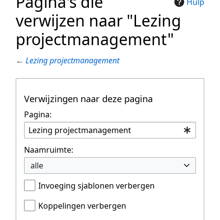
Pagina's die
Hulp
verwijzen naar "Lezing
projectmanagement"
←
Lezing projectmanagement
Verwijzingen naar deze pagina
Pagina:
Naamruimte:
alle
Invoeging sjablonen verbergen
Koppelingen verbergen