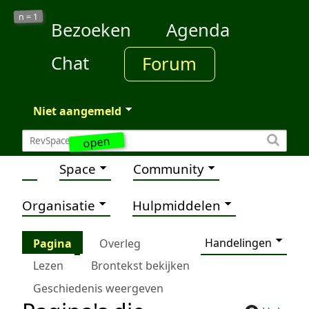
1
n =
Bezoeken
Agenda
Chat
Forum
Niet aangemeld
open
Space
Community
Organisatie
Hulpmiddelen
Handelingen
Pagina
Overleg
Lezen
Brontekst bekijken
Geschiedenis weergeven