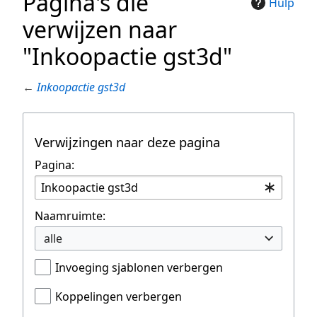
Pagina's die
Hulp
verwijzen naar
"Inkoopactie gst3d"
←
Inkoopactie gst3d
Verwijzingen naar deze pagina
Pagina:
Naamruimte:
alle
Invoeging sjablonen verbergen
Koppelingen verbergen