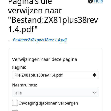
Pagina's die
Hulp
verwijzen naar
"Bestand:ZX81plus38rev
1.4.pdf"
←
Bestand:ZX81plus38rev 1.4.pdf
Verwijzingen naar deze pagina
Pagina:
Naamruimte:
alle
Invoeging sjablonen verbergen