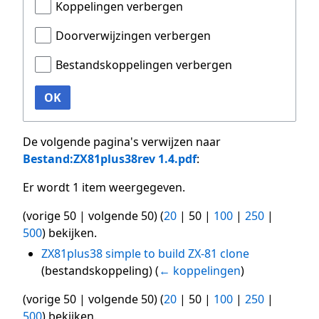
Koppelingen verbergen
Doorverwijzingen verbergen
Bestandskoppelingen verbergen
OK
De volgende pagina's verwijzen naar
Bestand:ZX81plus38rev 1.4.pdf
:
Er wordt 1 item weergegeven.
(
vorige 50
|
volgende 50
) (
20
|
50
|
100
|
250
|
500
) bekijken.
ZX81plus38 simple to build ZX-81 clone
(bestandskoppeling)
(
← koppelingen
)
(
vorige 50
|
volgende 50
) (
20
|
50
|
100
|
250
|
500
) bekijken.