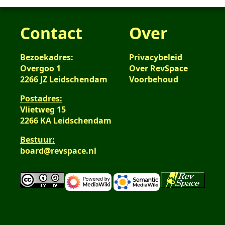
Contact
Over
Bezoekadres:
Privacybeleid
Overgoo 1
Over RevSpace
2266 JZ Leidschendam
Voorbehoud
Postadres:
Vlietweg 15
2266 KA Leidschendam
Bestuur:
board@revspace.nl