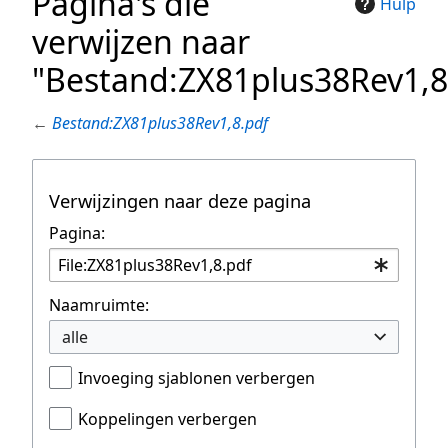
Pagina's die
Hulp
verwijzen naar
"Bestand:ZX81plus38Rev1,8
←
Bestand:ZX81plus38Rev1,8.pdf
Verwijzingen naar deze pagina
Pagina:
Naamruimte:
alle
Invoeging sjablonen verbergen
Koppelingen verbergen