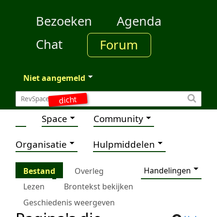
Bezoeken
Agenda
Chat
Forum
Niet aangemeld
dicht
Space
Community
Organisatie
Hulpmiddelen
Handelingen
Bestand
Overleg
Lezen
Brontekst bekijken
Geschiedenis weergeven