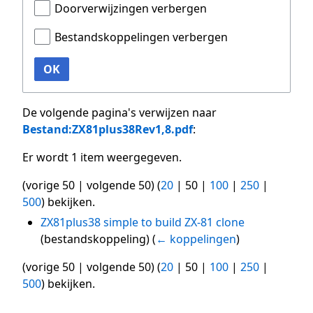
Doorverwijzingen verbergen
Bestandskoppelingen verbergen
OK
De volgende pagina's verwijzen naar
Bestand:ZX81plus38Rev1,8.pdf
:
Er wordt 1 item weergegeven.
(
vorige 50
|
volgende 50
) (
20
|
50
|
100
|
250
|
500
) bekijken.
ZX81plus38 simple to build ZX-81 clone
(bestandskoppeling)
(
← koppelingen
)
(
vorige 50
|
volgende 50
) (
20
|
50
|
100
|
250
|
500
) bekijken.