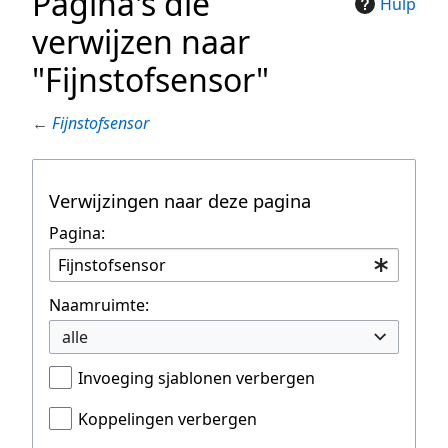
Pagina's die
Hulp
verwijzen naar
"Fijnstofsensor"
←
Fijnstofsensor
Verwijzingen naar deze pagina
Pagina:
Naamruimte:
alle
Invoeging sjablonen verbergen
Koppelingen verbergen