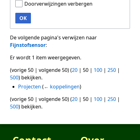
Doorverwijzingen verbergen
OK
De volgende pagina's verwijzen naar
Fijnstofsensor
:
Er wordt 1 item weergegeven.
(
vorige 50
|
volgende 50
) (
20
|
50
|
100
|
250
|
500
) bekijken.
Projecten
(
← koppelingen
)
(
vorige 50
|
volgende 50
) (
20
|
50
|
100
|
250
|
500
) bekijken.