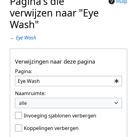
Pagina's die
Hulp
verwijzen naar "Eye
Wash"
←
Eye Wash
Verwijzingen naar deze pagina
Pagina:
Naamruimte:
alle
Invoeging sjablonen verbergen
Koppelingen verbergen