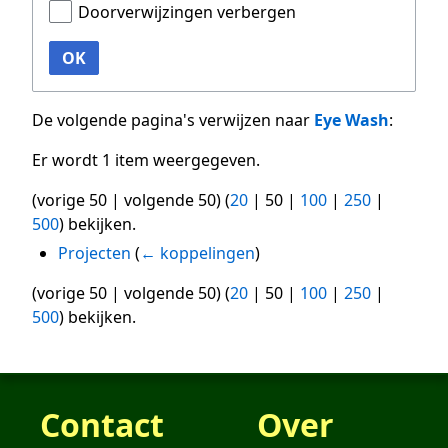
Doorverwijzingen verbergen
OK
De volgende pagina's verwijzen naar
Eye Wash
:
Er wordt 1 item weergegeven.
(
vorige 50
|
volgende 50
) (
20
|
50
|
100
|
250
|
500
) bekijken.
Projecten
(
← koppelingen
)
(
vorige 50
|
volgende 50
) (
20
|
50
|
100
|
250
|
500
) bekijken.
Contact
Over