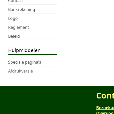
Contact
Bankrekening
Logo
Reglement
Beleid
Hulpmiddelen
Speciale pagina's
Afdrukversie
Con
Bezoeka
Overgoo