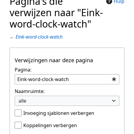
Pagina's die
Hulp
verwijzen naar "Eink-
word-clock-watch"
←
Eink-word-clock-watch
Verwijzingen naar deze pagina
Pagina:
Naamruimte:
alle
Invoeging sjablonen verbergen
Koppelingen verbergen