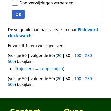
Doorverwijzingen verbergen
OK
De volgende pagina's verwijzen naar
Eink-word-
clock-watch
:
Er wordt 1 item weergegeven.
(
vorige 50
|
volgende 50
) (
20
|
50
|
100
|
250
|
500
) bekijken.
Projecten
(
← koppelingen
)
(
vorige 50
|
volgende 50
) (
20
|
50
|
100
|
250
|
500
) bekijken.