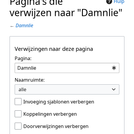
Pagina's die
Hulp
verwijzen naar "Damnlie"
←
Damnlie
Verwijzingen naar deze pagina
Pagina:
Naamruimte:
alle
Invoeging sjablonen verbergen
Koppelingen verbergen
Doorverwijzingen verbergen