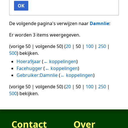
OK
De volgende pagina's verwijzen naar
Damnlie
:
Er worden 3 items weergegeven.
(
vorige 50
|
volgende 50
) (
20
|
50
|
100
|
250
|
500
) bekijken.
Hoera9jaar
(
← koppelingen
)
Facehugger
(
← koppelingen
)
Gebruiker:Damnlie
(
← koppelingen
)
(
vorige 50
|
volgende 50
) (
20
|
50
|
100
|
250
|
500
) bekijken.
Contact
Over