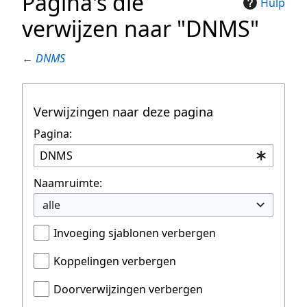
Pagina's die
Hulp
verwijzen naar "DNMS"
←
DNMS
Verwijzingen naar deze pagina
Pagina:
Naamruimte:
alle
Invoeging sjablonen verbergen
Koppelingen verbergen
Doorverwijzingen verbergen