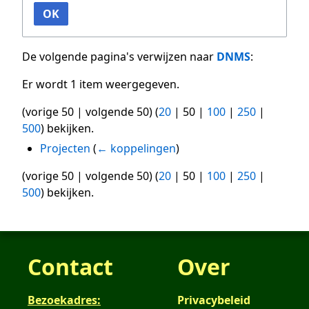
OK
De volgende pagina's verwijzen naar
DNMS
:
Er wordt 1 item weergegeven.
(
vorige 50
|
volgende 50
) (
20
|
50
|
100
|
250
|
500
) bekijken.
Projecten
(
← koppelingen
)
(
vorige 50
|
volgende 50
) (
20
|
50
|
100
|
250
|
500
) bekijken.
Contact
Over
Bezoekadres:
Privacybeleid