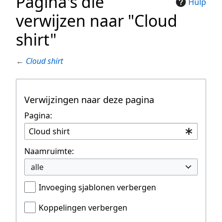
Pagina's die
Hulp
verwijzen naar "Cloud
shirt"
←
Cloud shirt
Verwijzingen naar deze pagina
Pagina:
Naamruimte:
alle
Invoeging sjablonen verbergen
Koppelingen verbergen