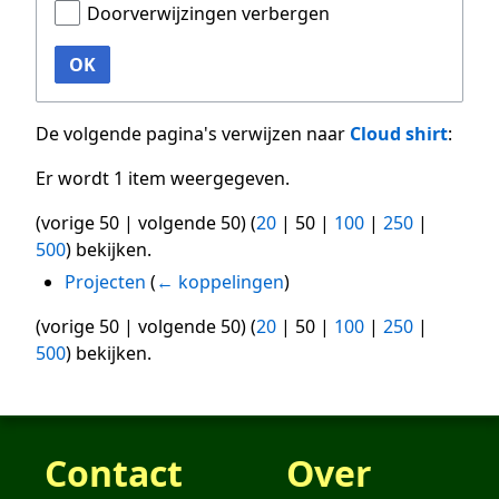
Doorverwijzingen verbergen
OK
De volgende pagina's verwijzen naar
Cloud shirt
:
Er wordt 1 item weergegeven.
(
vorige 50
|
volgende 50
) (
20
|
50
|
100
|
250
|
500
) bekijken.
Projecten
(
← koppelingen
)
(
vorige 50
|
volgende 50
) (
20
|
50
|
100
|
250
|
500
) bekijken.
Contact
Over