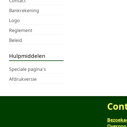
Contact
Bankrekening
Logo
Reglement
Beleid
Hulpmiddelen
Speciale pagina's
Afdrukversie
Con
Bezoeka
Overgoo