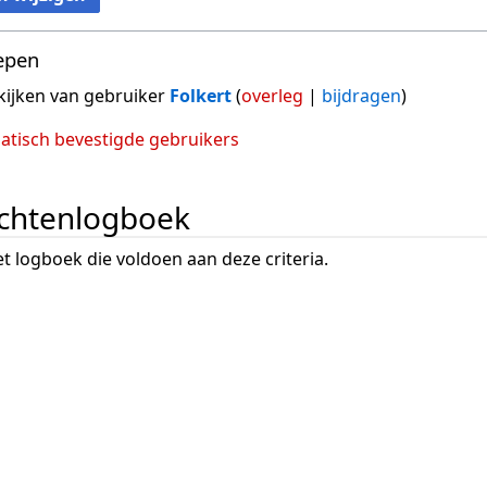
epen
ijken van gebruiker
Folkert
(
overleg
|
bijdragen
)
tisch bevestigde gebruikers
chtenlogboek
het logboek die voldoen aan deze criteria.