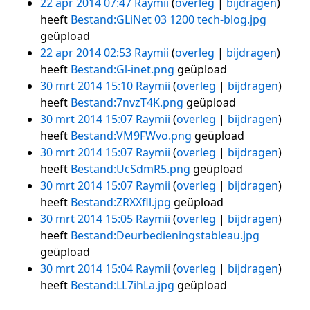
22 apr 2014 07:47
Raymii
overleg
bijdragen
heeft
Bestand:GLiNet 03 1200 tech-blog.jpg
geüpload
22 apr 2014 02:53
Raymii
overleg
bijdragen
heeft
Bestand:Gl-inet.png
geüpload
30 mrt 2014 15:10
Raymii
overleg
bijdragen
heeft
Bestand:7nvzT4K.png
geüpload
30 mrt 2014 15:07
Raymii
overleg
bijdragen
heeft
Bestand:VM9FWvo.png
geüpload
30 mrt 2014 15:07
Raymii
overleg
bijdragen
heeft
Bestand:UcSdmR5.png
geüpload
30 mrt 2014 15:07
Raymii
overleg
bijdragen
heeft
Bestand:ZRXXfll.jpg
geüpload
30 mrt 2014 15:05
Raymii
overleg
bijdragen
heeft
Bestand:Deurbedieningstableau.jpg
geüpload
30 mrt 2014 15:04
Raymii
overleg
bijdragen
heeft
Bestand:LL7ihLa.jpg
geüpload