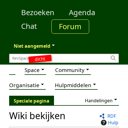
Bezoeken
Agenda
Chat
Forum
Niet aangemeld
dicht
Space
Community
Organisatie
Hulpmiddelen
Handelingen
Speciale pagina
Wiki bekijken
RDF
Hulp