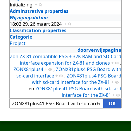
Initializing
+
Adminstrative properties
Wijzigingsdatum
18:02:29, 26 maart 2024
+
Classification properties
Categorie
Project
doorverwijspagina
Zon ZX-81 compatible PSG + 32K RAM and SD-Card
interface expansion for ZX-81 and clones
+
,
ZONX81plus4
+
,
ZONX81plus4 PSG Board with
sd-card interface
+
,
ZONX81plus4 PSG Board
with sd-card interface for the ZX-81
+
en
ZONX81plus41 PSG Board with sd-card
interface for the ZX-81
+