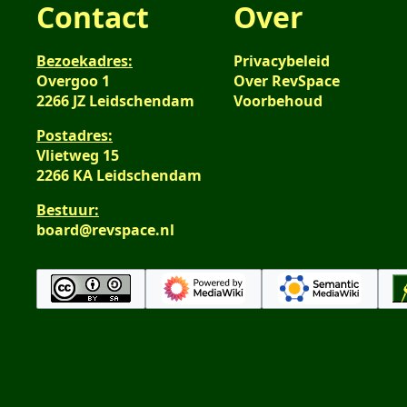
Contact
Over
Bezoekadres:
Privacybeleid
Overgoo 1
Over RevSpace
2266 JZ Leidschendam
Voorbehoud
Postadres:
Vlietweg 15
2266 KA Leidschendam
Bestuur:
board@revspace.nl