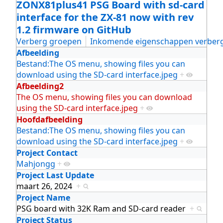
ZONX81plus41 PSG Board with sd-card
interface for the ZX-81 now with rev
1.2 firmware on GitHub
Verberg groepen
Inkomende eigenschappen verber
Afbeelding
Bestand:The OS menu, showing files you can
download using the SD-card interface.jpeg
+
Afbeelding2
The OS menu, showing files you can download
using the SD-card interface.jpeg
+
Hoofdafbeelding
Bestand:The OS menu, showing files you can
download using the SD-card interface.jpeg
+
Project Contact
Mahjongg
+
Project Last Update
maart 26, 2024
+
Project Name
PSG board with 32K Ram and SD-card reader
+
Project Status