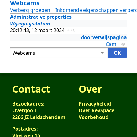
Webcams
Verberg groepen
Inkomende eigenschappen verber
Adminstrative properties
Wijzigingsdatum
20:12:43, 12 maart 2024
+
doorverwijspagina
Cam
+
Contact
Over
Bezoekadres:
Privacybeleid
Overgoo 1
Over RevSpace
2266 JZ Leidschendam
Voorbehoud
Postadres:
Vlietweg 15