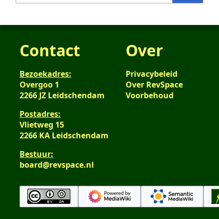
Contact
Over
Bezoekadres:
Privacybeleid
Overgoo 1
Over RevSpace
2266 JZ Leidschendam
Voorbehoud
Postadres:
Vlietweg 15
2266 KA Leidschendam
Bestuur:
board@revspace.nl