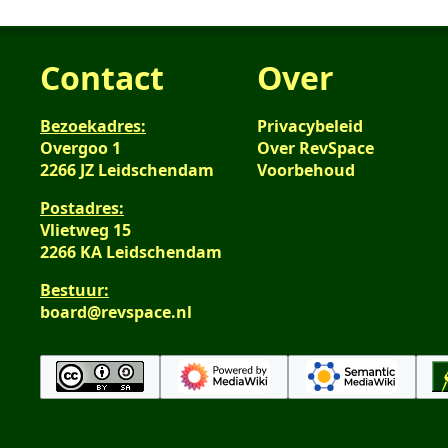
Contact
Over
Bezoekadres:
Privacybeleid
Overgoo 1
Over RevSpace
2266 JZ Leidschendam
Voorbehoud
Postadres:
Vlietweg 15
2266 KA Leidschendam
Bestuur:
board@revspace.nl