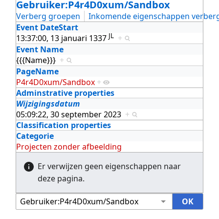
Gebruiker:P4r4D0xum/Sandbox
Verberg groepen
Inkomende eigenschappen verber
Event DateStart
JL
13:37:00, 13 januari 1337
+
Event Name
{{{Name}}}
+
PageName
P4r4D0xum/Sandbox
+
Adminstrative properties
Wijzigingsdatum
05:09:22, 30 september 2023
+
Classification properties
Categorie
Projecten zonder afbeelding
Er verwijzen geen eigenschappen naar
deze pagina.