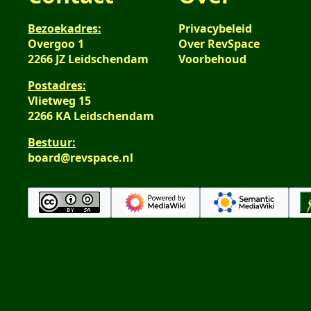
Bezoekadres:
Privacybeleid
Overgoo 1
Over RevSpace
2266 JZ Leidschendam
Voorbehoud
Postadres:
Vlietweg 15
2266 KA Leidschendam
Bestuur:
board@revspace.nl