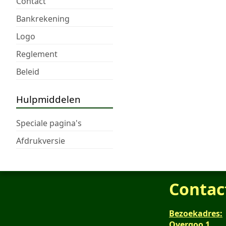
Contact
Bankrekening
Logo
Reglement
Beleid
Hulpmiddelen
Speciale pagina's
Afdrukversie
Contac
Bezoekadres:
Overgoo 1