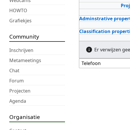
Webcams
Pro
HOWTO
Adminstrative proper
Grafiekjes
Classification propert
Community
Er verwijzen ge
Inschrijven
Metameetings
Chat
Forum
Projecten
Agenda
Organisatie