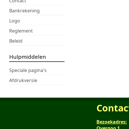
Contact
Bankrekening
Logo
Reglement
Beleid
Hulpmiddelen
Speciale pagina's
Afdrukversie
Contac
Bezoekadres:
Overgoo 1