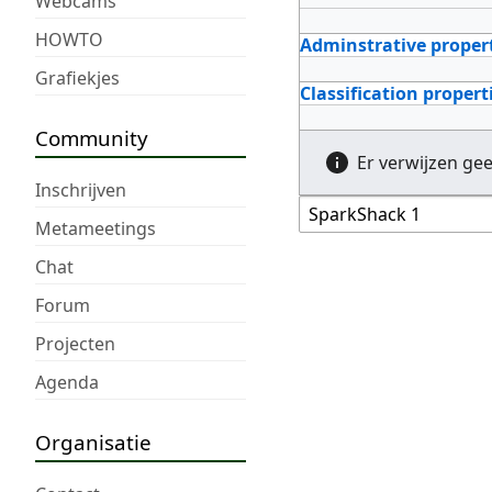
Webcams
HOWTO
Adminstrative proper
Grafiekjes
Classification propert
Community
Er verwijzen ge
Inschrijven
Metameetings
Chat
Forum
Projecten
Agenda
Organisatie