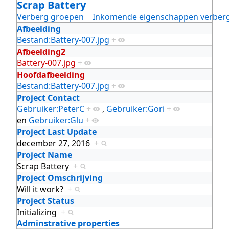
Scrap Battery
Verberg groepen
Inkomende eigenschappen verber
Afbeelding
Bestand:Battery-007.jpg
+
Afbeelding2
Battery-007.jpg
+
Hoofdafbeelding
Bestand:Battery-007.jpg
+
Project Contact
Gebruiker:PeterC
+
,
Gebruiker:Gori
+
en
Gebruiker:Glu
+
Project Last Update
december 27, 2016
+
Project Name
Scrap Battery
+
Project Omschrijving
Will it work?
+
Project Status
Initializing
+
Adminstrative properties