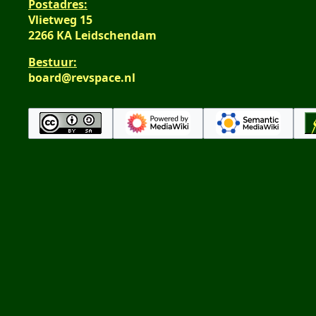
Postadres:
Vlietweg 15
2266 KA Leidschendam
Bestuur:
board@revspace.nl