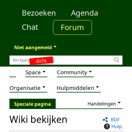
Bezoeken
Agenda
Chat
Forum
Niet aangemeld
dicht
Space
Community
Organisatie
Hulpmiddelen
Handelingen
Speciale pagina
Wiki bekijken
RDF
Hulp