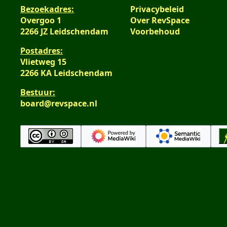
Bezoekadres:
Privacybeleid
Overgoo 1
Over RevSpace
2266 JZ Leidschendam
Voorbehoud
Postadres:
Vlietweg 15
2266 KA Leidschendam
Bestuur:
board@revspace.nl