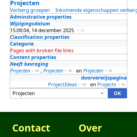
Projecten
Verberg groepen
Inkomende eigenschappen verber
Adminstrative properties
Wijzigingsdatum
15:06:04, 14 december 2025
+
Classification properties
Categorie
Pages with broken file links
Content properties
Heeft bevraging
Projecten
+
,
Projecten
+
en
Projecten
+
doorverwijspagina
ProjectIdeas
+
en
Projects
+
Contact
Over