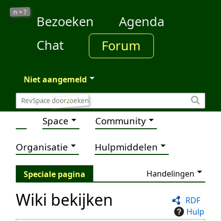
?
n =
Bezoeken
Agenda
Chat
Forum
Niet aangemeld
?
Space
Community
Organisatie
Hulpmiddelen
Handelingen
Speciale pagina
Wiki bekijken
RDF
Hulp