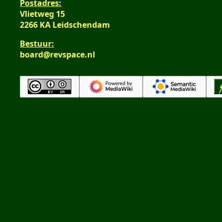
Postadres:
Vlietweg 15
2266 KA Leidschendam
Bestuur:
board@revspace.nl