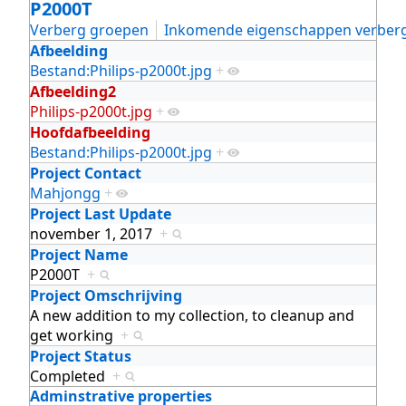
P2000T
Verberg groepen
Inkomende eigenschappen verber
Afbeelding
Bestand:Philips-p2000t.jpg
+
Afbeelding2
Philips-p2000t.jpg
+
Hoofdafbeelding
Bestand:Philips-p2000t.jpg
+
Project Contact
Mahjongg
+
Project Last Update
november 1, 2017
+
Project Name
P2000T
+
Project Omschrijving
A new addition to my collection, to cleanup and
get working
+
Project Status
Completed
+
Adminstrative properties